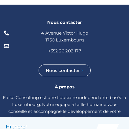
Nous contacter
4 Avenue Victor Hugo
1750 Luxembourg
+352 26 202 177
Nous contacter
>
À propos
Falco Consulting est une fiduciaire indépendante basée à
Luxembourg. Notre équipe à taille humaine vous
conseille et accompagne le développement de votre
société au Luxembourg, en Europe et à l’international. Un
seul interlocuteur vous est dédié pour toute la gestion